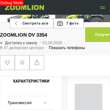
Debug Mode
Ещё 5 фото
Смотреть все
7 фото
ZOOMLION DV 3354
Получи
Доступен к заказу
·
01.08.2026
·
В
47
дилерских центрах
·
Показать телефоны
ХАРАКТЕРИСТИКИ
Трансмиссия