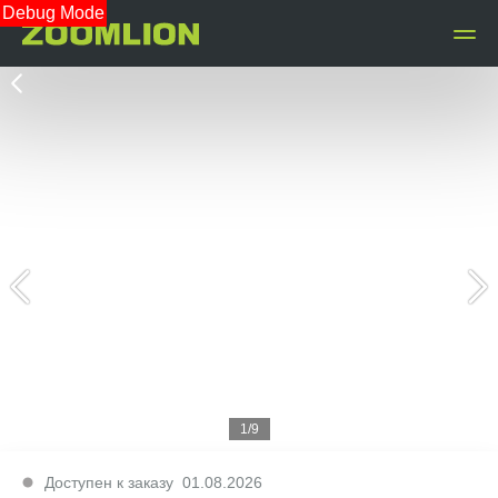
Debug Mode
1/9
Доступен к заказу
01.08.2026