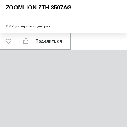
ZOOMLION ZTH 3507AG
В
47
дилерских центрах
Поделиться