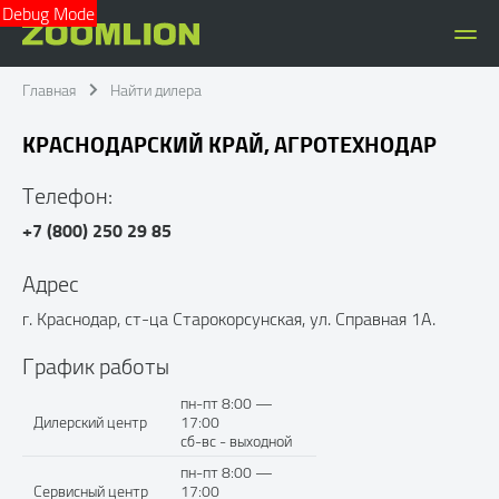
Debug Mode
Главная
Найти дилера
КРАСНОДАРСКИЙ КРАЙ, АГРОТЕХНОДАР
Телефон:
+7 (800) 250 29 85
Адрес
г. Краснодар, ст-ца Старокорсунская, ул. Справная 1А.
График работы
пн-пт 8:00 —
Дилерский центр
17:00
сб-вс - выходной
пн-пт 8:00 —
Сервисный центр
17:00