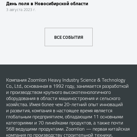
День поля в Новосибирской области
3 августа 2023 г.
ВСЕ СОБЫТИЯ
Компания Zoomlion Heavy Industry Science & Technology
Co., Ltd., основанная в 1992 году, занимается разработкой
и производством крупного высокотехнологичного
оборудования в области машиностроения и сельского
хозяйства. Имея более чем 20-летний опыт инноваций
и развития, компания в настоящее время является
глобальным предприятием, обладающим 11 основными
категориями и 70 линейками продуктов, а также почти
568 ведущими продуктами. Zoomlion — первая китайская
компания по производству строительной техники,