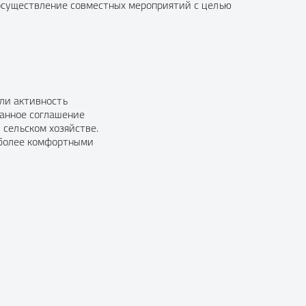
 осуществление совместных мероприятий с целью
или активность
анное соглашение
 сельском хозяйстве.
о более комфортными