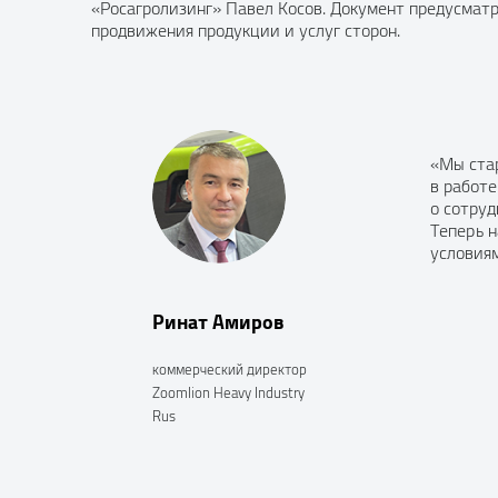
«Росагролизинг» Павел Косов. Документ предусмат
продвижения продукции и услуг сторон.
«Мы стар
в работ
о сотруд
Теперь н
условия
Ринат Амиров
коммерческий директор
Zoomlion Heavy Industry
Rus