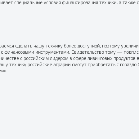
ривает специальные условия финансирования техники, а также
аемся сделать нашу технику более доступной, поэтому увелич
е с финансовыми инструментами. Свидетельство тому — подпис
ничестве с российским лидером в сфере лизинговых продуктов в
ашу технику российские аграрии смогут приобретать с горазд
ми»