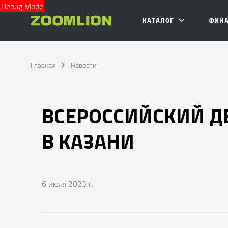
Debug Mode
КАТАЛОГ
ФИН
Главная
Новости
ВСЕРОССИЙСКИЙ ДЕ
В КАЗАНИ
6 июля 2023 г.