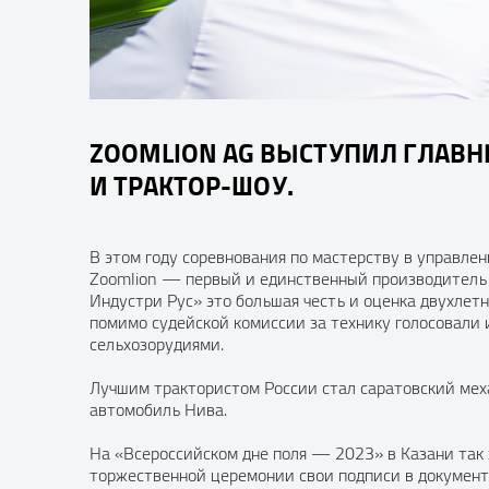
ZOOMLION AG ВЫСТУПИЛ ГЛАВН
И ТРАКТОР-ШОУ.
В этом году соревнования по мастерству в управле
Zoomlion — первый и единственный производитель и
Индустри Рус» это большая честь и оценка двухлет
помимо судейской комиссии за технику голосовали 
сельхозорудиями.
Лучшим трактористом России стал саратовский мех
автомобиль Нива.
На «Всероссийском дне поля — 2023» в Казани так 
торжественной церемонии свои подписи в документ