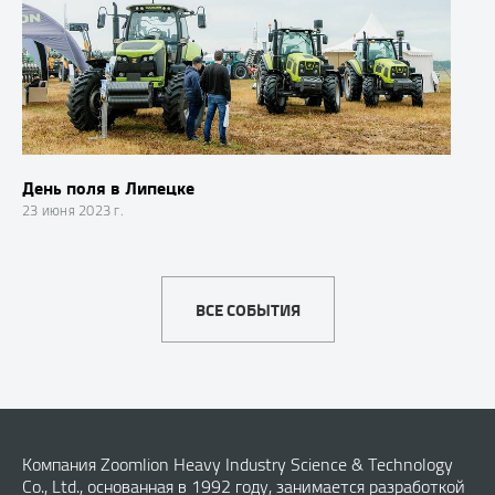
День поля в Липецке
23 июня 2023 г.
ВСЕ СОБЫТИЯ
Компания Zoomlion Heavy Industry Science & Technology
Co., Ltd., основанная в 1992 году, занимается разработкой