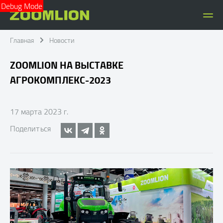
Debug Mode
Главная
Новости
ZOOMLION НА ВЫСТАВКЕ
АГРОКОМПЛЕКС-2023
17 марта 2023 г.
Поделиться