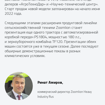
дилеров «АгроТехноДар» и «Научно-технический центр».
Старт продаж новой модели запланирован на начало июня
2022 года.
Следующими этапами расширения продуктовой линейки
сельскохозяйственной техники Zoomlion станет
презентация еще одного трактора с автоматизированной
коробкой передач PS1804, мощностью 180 л.с.,
и зерноуборочного комбайна TF120. Презентации обеих
машин состоятся уже в текущем сезоне. Далее последуют
обширные демонстрационные показы в разных
климатических условиях.
Ринат Амиров,
коммерческий директор Zoomlion Heavy
Industry Rus