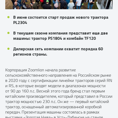
В июне состоится старт продаж нового трактора
PL2304
В текущем сезоне компания представит еще две
машины: трактор PS1804 и комбайн TF120
Дилерская сеть компании охватит порядка 60
регионов страны.
Корпорация Zoomlion начала развитие
сельскохозяйственного направления на Российском рынке
в 2020 году с сертификации линейки тракторов серий RN
и RS, в которые входят модели в диапазонах мощности
от 90 до 160 л.с. Весной этого года бренд стал первым
китайским производителем, который представил в России
трактор мощностью 230 л.с. Он же — первый китайский
трактор, оснащенный автоматизированной коробкой
передач. Презентация машины состоялась в рамках
выставки «Золотая Нива» в Усть-Лабинске на стенде