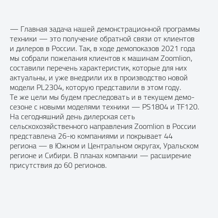
— Главная задача нашей демонстрационной программы
техники — это получение обратной связи от клиентов
и дилеров в России. Так, в ходе демопоказов 2021 года
мы собрали пожелания клиентов к машинам Zoomlion,
составили перечень характеристик, которые для них
актуальны, и уже внедрили их в производство новой
модели PL2304, которую представили в этом году.
Те же цели мы будем преследовать и в текущем демо-
сезоне с новыми моделями техники — PS1804 и TF120.
На сегодняшний день дилерская сеть
сельскохозяйственного направления Zoomlion в России
представлена 26-ю компаниями и покрывает 44
региона — в Южном и Центральном округах, Уральском
регионе и Сибири. В планах компании — расширение
присутствия до 60 регионов.