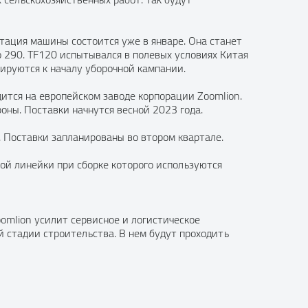
нтация машины состоится уже в январе. Она станет
о 290. TF120 испытывался в полевых условиях Китая
нируются к началу уборочной кампании.
ится на европейском заводе корпорации Zoomlion.
роны. Поставки начнутся весной 2023 года.
. Поставки запланированы во втором квартале.
ой линейки при сборке которого используются
omlion усилит сервисное и логистическое
й стадии строительства. В нем будут проходить