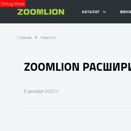
Debug Mode
КАТАЛОГ
ФИН
Главная
Новости
ZOOMLION РАСШИРИ
6 декабря 2022 г.