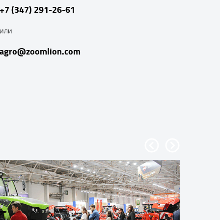
+7 (347) 291-26-61
или
agro@zoomlion.com